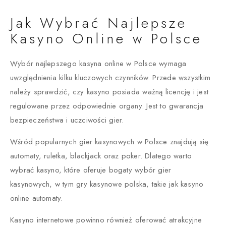
Jak Wybrać Najlepsze
Kasyno Online w Polsce
Wybór najlepszego kasyna online w Polsce wymaga
uwzględnienia kilku kluczowych czynników. Przede wszystkim
należy sprawdzić, czy kasyno posiada ważną licencję i jest
regulowane przez odpowiednie organy. Jest to gwarancja
bezpieczeństwa i uczciwości gier.
Wśród popularnych gier kasynowych w Polsce znajdują się
automaty, ruletka, blackjack oraz poker. Dlatego warto
wybrać kasyno, które oferuje bogaty wybór gier
kasynowych, w tym gry kasynowe polska, takie jak kasyno
online automaty.
Kasyno internetowe powinno również oferować atrakcyjne