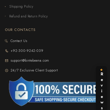
Shipping Policy
Refund and Return Policy
OUR CONTACTS
Contact Us
+92-300-9242-039
support@bintebeena.com
24/7 Exclusive Client Support
Reviews