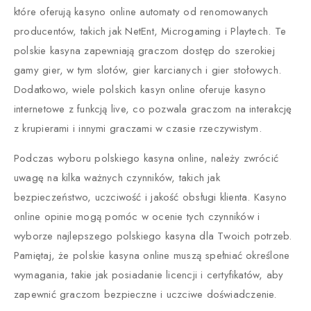
które oferują kasyno online automaty od renomowanych
producentów, takich jak NetEnt, Microgaming i Playtech. Te
polskie kasyna zapewniają graczom dostęp do szerokiej
gamy gier, w tym slotów, gier karcianych i gier stołowych.
Dodatkowo, wiele polskich kasyn online oferuje kasyno
internetowe z funkcją live, co pozwala graczom na interakcję
z krupierami i innymi graczami w czasie rzeczywistym.
Podczas wyboru polskiego kasyna online, należy zwrócić
uwagę na kilka ważnych czynników, takich jak
bezpieczeństwo, uczciwość i jakość obsługi klienta. Kasyno
online opinie mogą pomóc w ocenie tych czynników i
wyborze najlepszego polskiego kasyna dla Twoich potrzeb.
Pamiętaj, że polskie kasyna online muszą spełniać określone
wymagania, takie jak posiadanie licencji i certyfikatów, aby
zapewnić graczom bezpieczne i uczciwe doświadczenie.