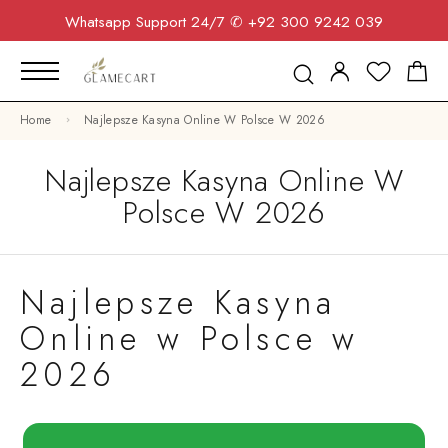
Whatsapp Support 24/7
✆ +92 300 9242 039
Home
Najlepsze Kasyna Online W Polsce W 2026
Najlepsze Kasyna Online W
Polsce W 2026
Najlepsze Kasyna
Online w Polsce w
2026