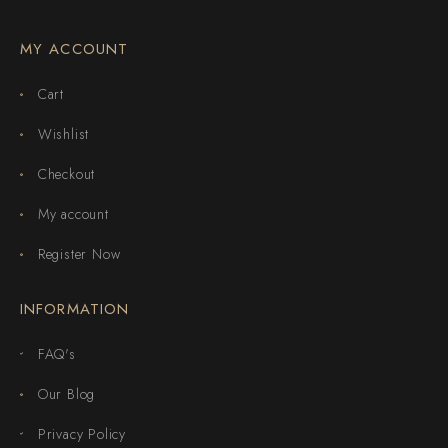
MY ACCOUNT
Cart
Wishlist
Checkout
My account
Register Now
INFORMATION
FAQ's
Our Blog
Privacy Policy