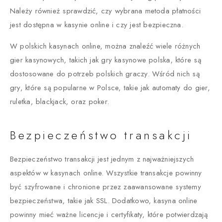
Należy również sprawdzić, czy wybrana metoda płatności
jest dostępna w kasynie online i czy jest bezpieczna.
W polskich kasynach online, można znaleźć wiele różnych
gier kasynowych, takich jak gry kasynowe polska, które są
dostosowane do potrzeb polskich graczy. Wśród nich są
gry, które są popularne w Polsce, takie jak automaty do gier,
ruletka, blackjack, oraz poker.
Bezpieczeństwo transakcji
Bezpieczeństwo transakcji jest jednym z najważniejszych
aspektów w kasynach online. Wszystkie transakcje powinny
być szyfrowane i chronione przez zaawansowane systemy
bezpieczeństwa, takie jak SSL. Dodatkowo, kasyna online
powinny mieć ważne licencje i certyfikaty, które potwierdzają