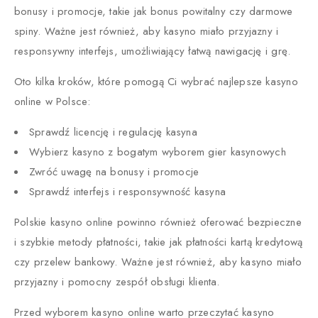
bonusy i promocje, takie jak bonus powitalny czy darmowe
spiny. Ważne jest również, aby kasyno miało przyjazny i
responsywny interfejs, umożliwiający łatwą nawigację i grę.
Oto kilka kroków, które pomogą Ci wybrać najlepsze kasyno
online w Polsce:
Sprawdź licencję i regulację kasyna
Wybierz kasyno z bogatym wyborem gier kasynowych
Zwróć uwagę na bonusy i promocje
Sprawdź interfejs i responsywność kasyna
Polskie kasyno online powinno również oferować bezpieczne
i szybkie metody płatności, takie jak płatności kartą kredytową
czy przelew bankowy. Ważne jest również, aby kasyno miało
przyjazny i pomocny zespół obsługi klienta.
Przed wyborem kasyno online warto przeczytać kasyno